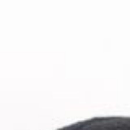
LTAD
Shop
Donate